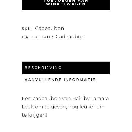
TOEVOEGEN AAN
TAMARA
WINKELWAGEN
QUANTITY
Cadeaubon
SKU:
Cadeaubon
CATEGORIE:
BESCHRIJVING
AANVULLENDE INFORMATIE
Een cadeaubon van Hair by Tamara
Leuk om te geven, nog leuker om
te krijgen!