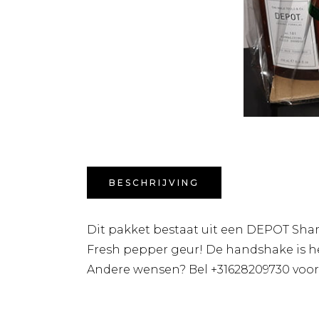
BESCHRIJVING
Dit pakket bestaat uit een DEPOT Sha
Fresh pepper geur! De handshake is he
Andere wensen? Bel +31628209730 voor 