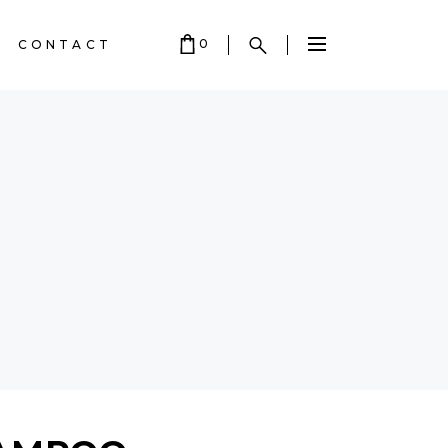
0
CONTACT
 EMPTY.