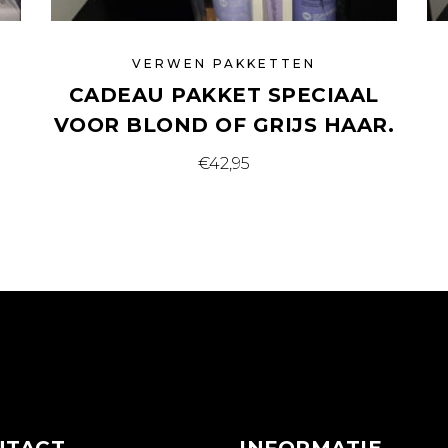
VERWEN PAKKETTEN
CADEAU PAKKET SPECIAAL
VOOR BLOND OF GRIJS HAAR.
€
42,95
NTACT
INFORMATIE