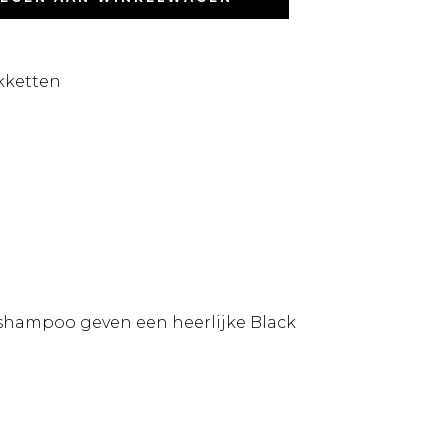
kketten
shampoo geven een heerlijke Black