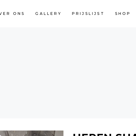
VER ONS
GALLERY
PRIJSLIJST
SHOP
CART IS