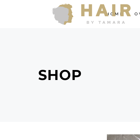
HOME
O
SHOP