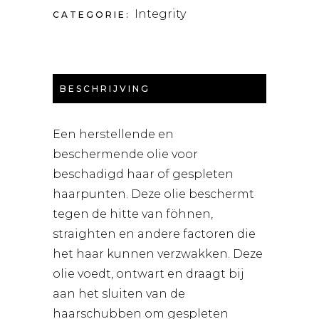
Integrity
CATEGORIE:
BESCHRIJVING
Een herstellende en
beschermende olie voor
beschadigd haar of gespleten
haarpunten. Deze olie beschermt
tegen de hitte van föhnen,
straighten en andere factoren die
het haar kunnen verzwakken. Deze
olie voedt, ontwart en draagt bij
aan het sluiten van de
haarschubben om gespleten