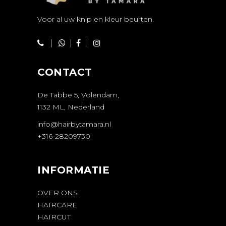
Voor al uw knip en kleur beurten.
|
|
|
CONTACT
De Tabbe 5, Volendam,
1132 ML, Nederland
info@hairbytamara.nl
+316-28209730
INFORMATIE
OVER ONS
HAIRCARE
HAIRCUT