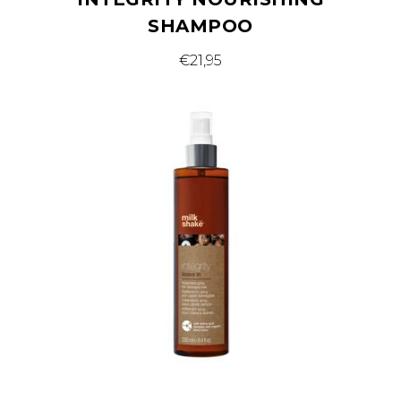
SHAMPOO
€
21,95