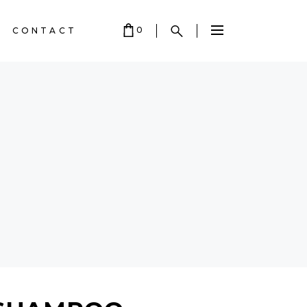
0
CONTACT
 EMPTY.