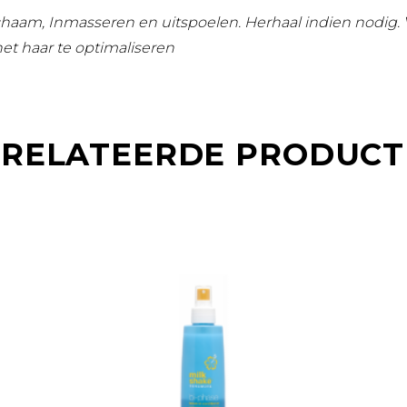
ichaam, Inmasseren en uitspoelen. Herhaal indien nodig.
et haar te optimaliseren
RELATEERDE PRODUC