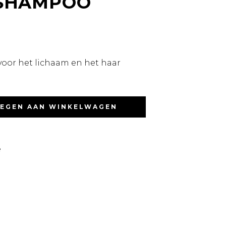
 SHAMPOO
oor het lichaam en het haar
EGEN AAN WINKELWAGEN
e