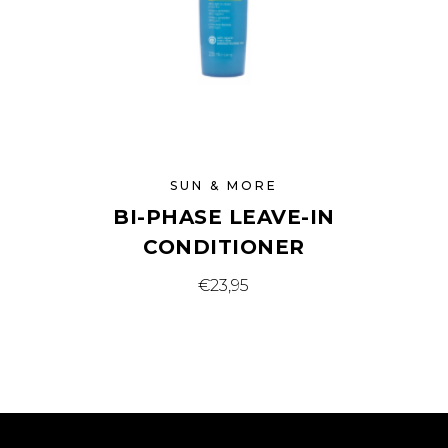
SUN & MORE
BI-PHASE LEAVE-IN
CONDITIONER
€
23,95