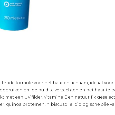
htende formule voor het haar en lichaam, ideaal voo
 gebruiken om de huid te verzachten en het haar te 
jkt met een UV filder, vitamine E en natuurlijk gesel
er, quinoa proteïnen, hibiscusolie, biologische olie 