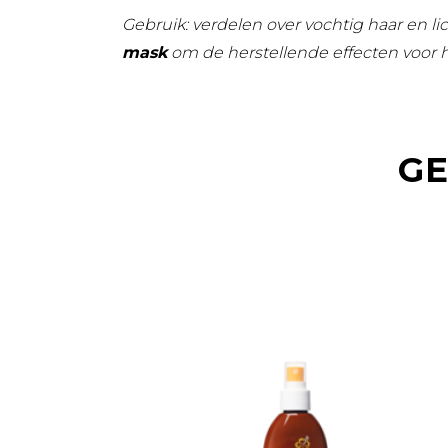
Gebruik: verdelen over vochtig haar en l
mask
om de herstellende effecten voor h
GE