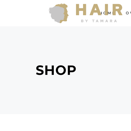
HOME
O
SHOP