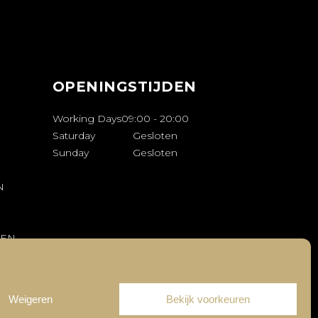
OPENINGSTIJDEN
Working Days
09:00
-
20:00
Saturday
Gesloten
Sunday
Gesloten
N
REN
Weigeren
Bekijk voorkeuren