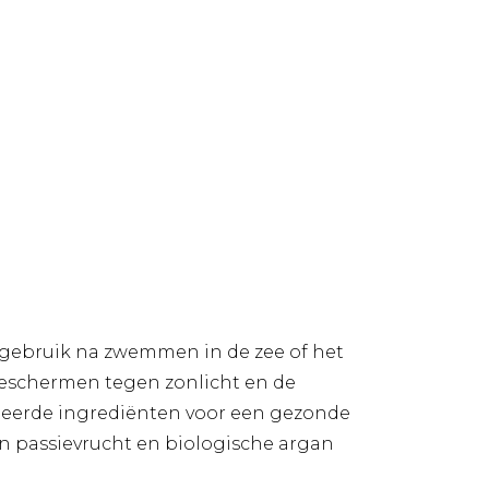
r gebruik na zwemmen in de zee of het
beschermen tegen zonlicht en de
ecteerde ingrediënten voor een gezonde
van passievrucht en biologische argan