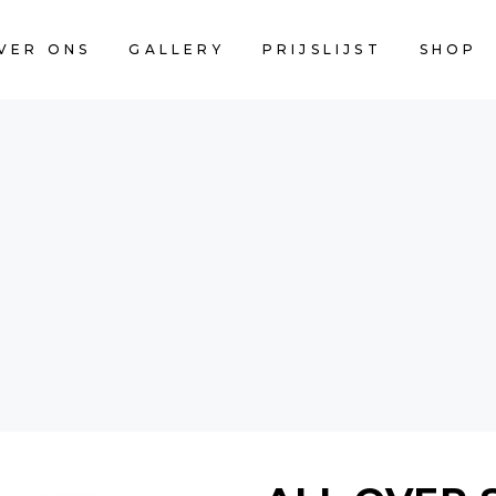
VER ONS
GALLERY
PRIJSLIJST
SHOP
CART IS