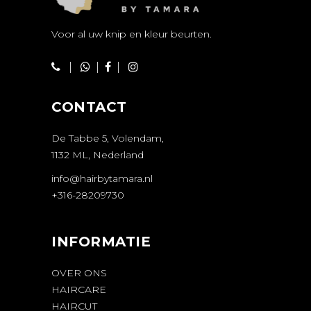
Voor al uw knip en kleur beurten.
|
|
|
CONTACT
De Tabbe 5, Volendam,
1132 ML, Nederland
info@hairbytamara.nl
+316-28209730
INFORMATIE
OVER ONS
HAIRCARE
HAIRCUT