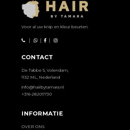
Voor al uw knip en kleur beurten.
|
|
|
CONTACT
De Tabbe 5, Volendam,
1132 ML, Nederland
info@hairbytamara.nl
+316-28209730
INFORMATIE
OVER ONS