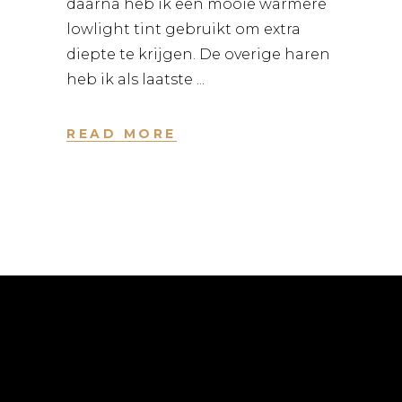
daarna heb ik een mooie warmere
lowlight tint gebruikt om extra
diepte te krijgen. De overige haren
heb ik als laatste
READ MORE