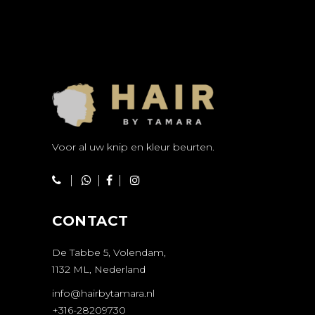
Voor al uw knip en kleur beurten.
|
|
|
CONTACT
De Tabbe 5, Volendam,
1132 ML, Nederland
info@hairbytamara.nl
+316-28209730