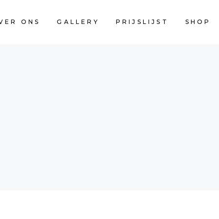
VER ONS
GALLERY
PRIJSLIJST
SHOP
CART IS