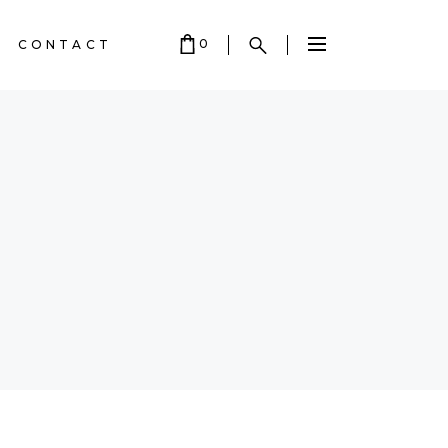
0
CONTACT
 EMPTY.