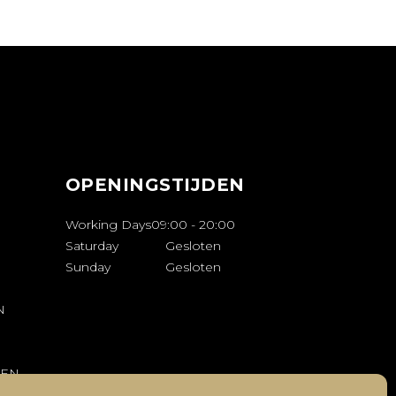
OPENINGSTIJDEN
Working Days
09:00
-
20:00
Saturday
Gesloten
Sunday
Gesloten
N
REN