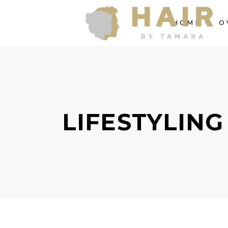
HOME
O
LIFESTYLING