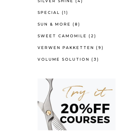
SILVER SHINE
(4)
SPECIAL
(1)
SUN & MORE
(8)
SWEET CAMOMILE
(2)
VERWEN PAKKETTEN
(9)
VOLUME SOLUTION
(3)